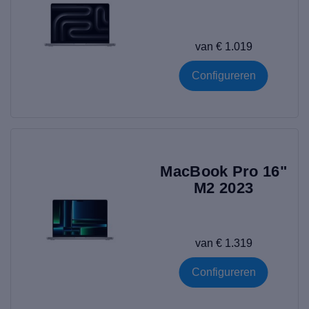
MacBook Pro 16"
|
MacBook Pro 17"
|
van € 1.019
Configureren
MacBook Pro 16"
M2 2023
van € 1.319
Configureren