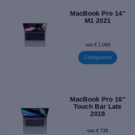
MacBook Pro 14"
M1 2021
van € 1.069
Configureren
MacBook Pro 16"
Touch Bar Late
2019
van € 739