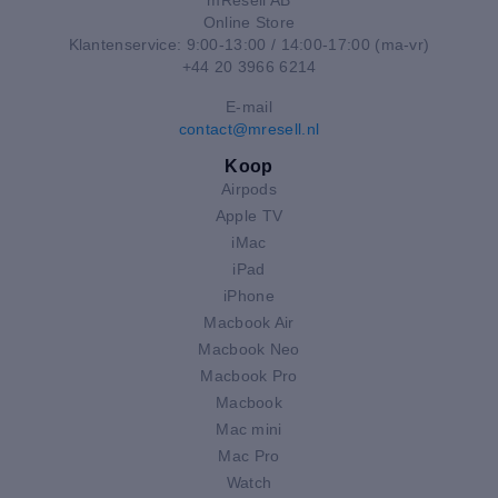
mResell AB
Online Store
Klantenservice: 9:00-13:00 / 14:00-17:00 (ma-vr)
+44 20 3966 6214
E-mail
contact@mresell.nl
Koop
Airpods
Apple TV
iMac
iPad
iPhone
Macbook Air
Macbook Neo
Macbook Pro
Macbook
Mac mini
Mac Pro
Watch