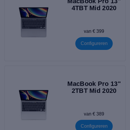
MacBook Pro 13"
4TBT Mid 2020
van € 399
Configureren
MacBook Pro 13"
2TBT Mid 2020
van € 389
Configureren