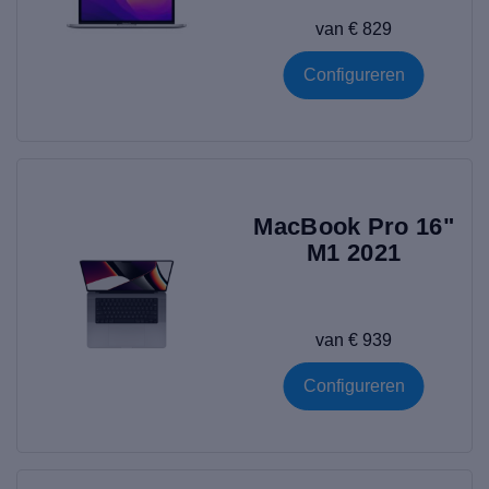
van € 829
Configureren
MacBook Pro 16"
M1 2021
van € 939
Configureren