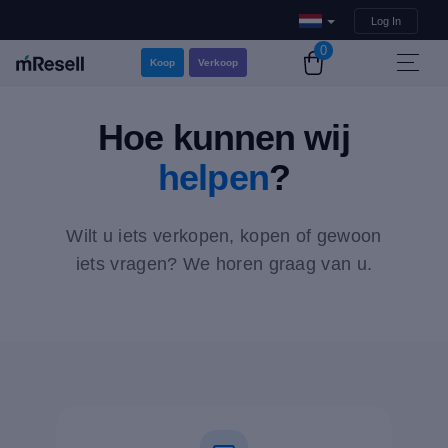
Log In
0
Koop
Verkoop
Hoe kunnen wij
helpen
?
Wilt u iets verkopen, kopen of gewoon
iets vragen? We horen graag van u.