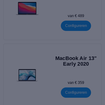
van € 489
Configureren
MacBook Air 13"
Early 2020
van € 359
Configureren