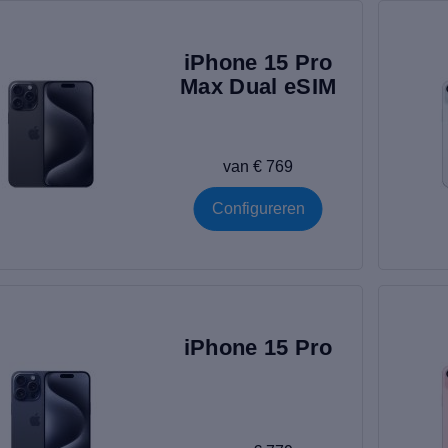
iPhone XS
|
iPhone X
|
iPhone 15 Pro
Max Dual eSIM
van € 769
Configureren
iPhone 15 Pro