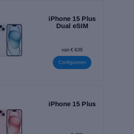
iPhone 15 Plus
Dual eSIM
van € 639
Configureren
iPhone 15 Plus