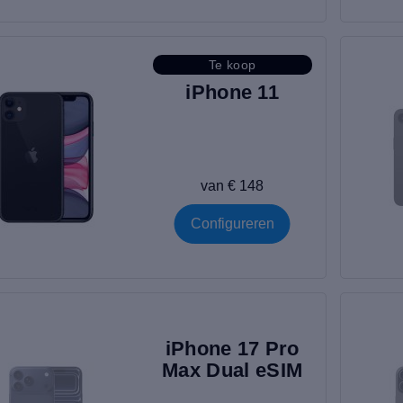
Te koop
iPhone 11
van € 148
Configureren
iPhone 17 Pro
Max Dual eSIM