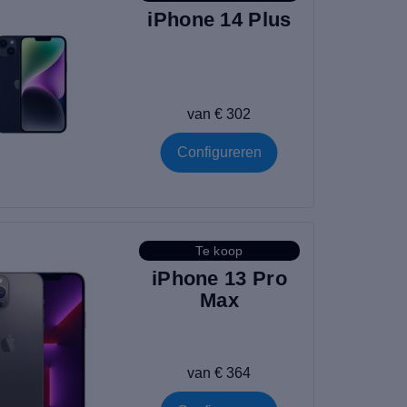
iPhone 14 Plus
van € 302
Configureren
Te koop
iPhone 13 Pro
Max
van € 364