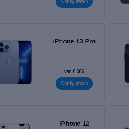
Configureren
iPhone 13 Pro
van € 389
Configureren
iPhone 12