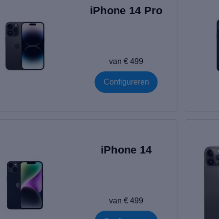
iPhone 14 Pro
van € 499
Configureren
iPhone 14
van € 499