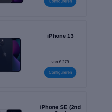
Configureren
iPhone 13
van € 279
Configureren
iPhone SE (2nd