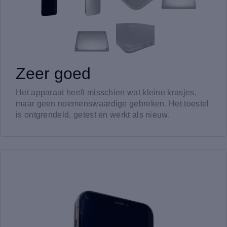
Zeer goed
Het apparaat heeft misschien wat kleine krasjes,
maar geen noemenswaardige gebreken. Het toestel
is ontgrendeld, getest en werkt als nieuw.