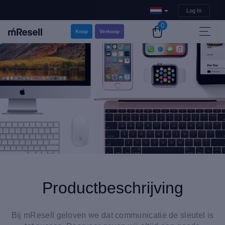
Log In
0
Koop
Verkoop
Productbeschrijving
Bij mResell geloven we dat communicatie de sleutel is