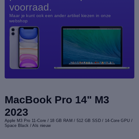
voorraad.
Maar je kunt ook een ander artikel kiezen in onze
webshop
MacBook Pro 14" M3
2023
Apple M3 Pro 11-Core / 18 GB RAM / 512 GB SSD / 14-Core GPU /
Space Black / Als nieuw