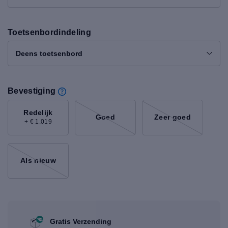
Toetsenbordindeling
Deens toetsenbord
Bevestiging
Redelijk
Goed
Zeer goed
+ € 1.019
Als nieuw
Gratis Verzending