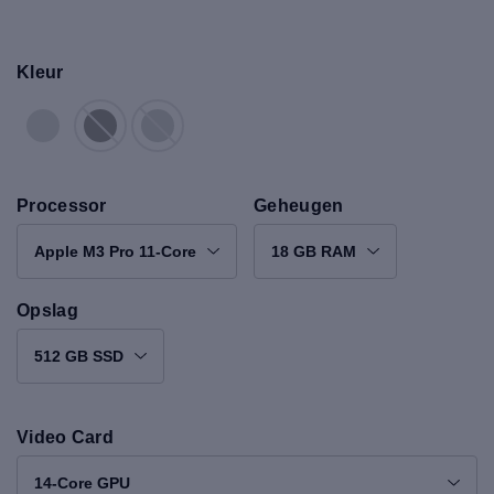
Kleur
Processor
Geheugen
Apple M3 Pro 11-Core
18 GB RAM
Opslag
512 GB SSD
Video Card
14-Core GPU