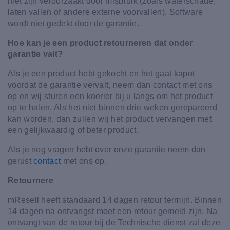
niet zijn veroorzaakt door misbruik (zoals waterschade,
laten vallen of andere externe voorvallen). Software
wordt niet gedekt door de garantie.
Hoe kan je een product retourneren dat onder
garantie valt?
Als je een product hebt gekocht en het gaat kapot
voordat de garantie vervalt, neem dan contact met ons
op en wij sturen een koerier bij u langs om het product
op te halen. Als het niet binnen drie weken gerepareerd
kan worden, dan zullen wij het product vervangen met
een gelijkwaardig of beter product.
Als je nog vragen hebt over onze garantie neem dan
gerust
contact
met ons op.
Retournere
mResell heeft standaard 14 dagen retour termijn. Binnen
14 dagen na ontvangst moet een retour gemeld zijn. Na
ontvangt van de retour bij de Technische dienst zal deze