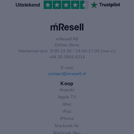
Uitstekend
mResell AB
Online Store
Klantenservice: 9:00-13:00 / 14:00-17:00 (ma-vr)
+44 20 3966 6214
E-mail
contact@mresell.nl
Koop
Airpods
Apple TV
iMac
iPad
iPhone
Macbook Air
Macbook Neo