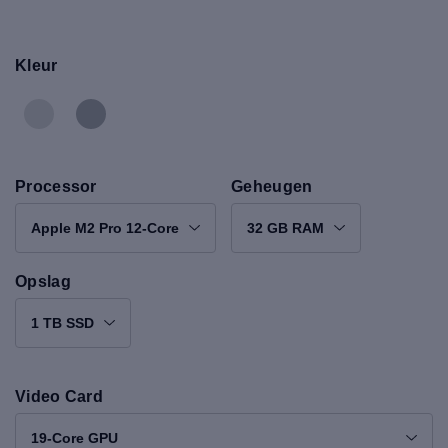
Kleur
Processor
Geheugen
Apple M2 Pro 12-Core
32 GB RAM
Opslag
1 TB SSD
Video Card
19-Core GPU