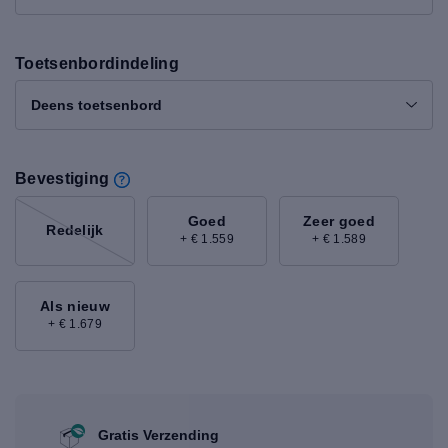
Toetsenbordindeling
Deens toetsenbord
Bevestiging
Goed
Zeer goed
Redelijk
+ € 1.559
+ € 1.589
Als nieuw
+ € 1.679
Gratis Verzending