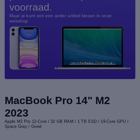
voorraad.
Maar je kunt ook een ander artikel kiezen in onze
webshop
MacBook Pro 14" M2
2023
Apple M2 Pro 12-Core / 32 GB RAM / 1 TB SSD / 19-Core GPU /
Space Gray / Goed