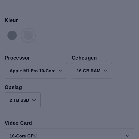
Kleur
Processor
Geheugen
Apple M1 Pro 10-Core
16 GB RAM
Opslag
2 TB SSD
Video Card
16-Core GPU