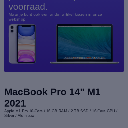
voorraad.
Maar je kunt ook een ander artikel kiezen in onze
webshop
MacBook Pro 14" M1
2021
Apple M1 Pro 10-Core / 16 GB RAM / 2 TB SSD / 16-Core GPU /
Silver / Als nieuw