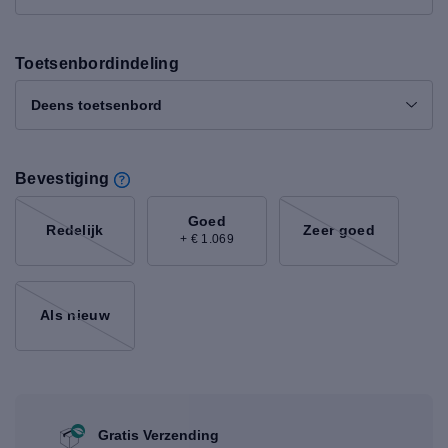
Toetsenbordindeling
Deens toetsenbord
Bevestiging
Goed
Redelijk
Zeer goed
+ € 1.069
Als nieuw
Gratis Verzending