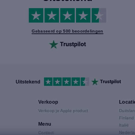
Gebaseerd op 500 beoordelingen
Uitstekend
Verkoop
Locati
Verkoop je Apple product
Duitsla
V
Finland
Menu
Italië
Nederl
Contact