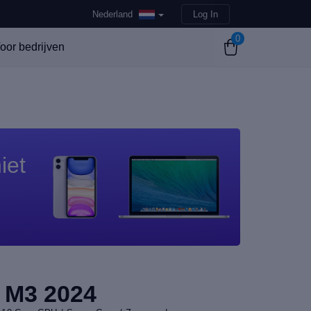
Nederland
Log In
0
oor bedrijven
iet
 M3 2024