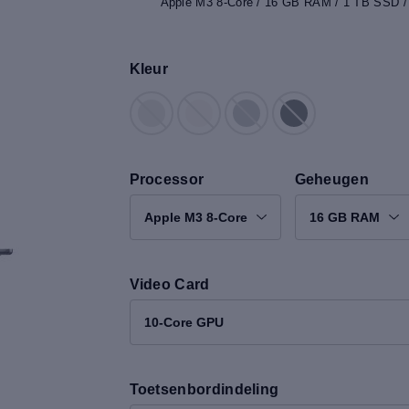
Apple M3 8-Core / 16 GB RAM / 1 TB SSD /
Kleur
Processor
Geheugen
Apple M3 8-Core
16 GB RAM
Video Card
10-Core GPU
Toetsenbordindeling