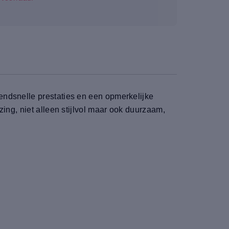
endsnelle prestaties en een opmerkelijke
ing, niet alleen stijlvol maar ook duurzaam,