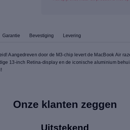
Garantie
Bevestiging
Levering
eid! Aangedreven door de M3-chip levert de MacBook Air raz
ndige 13-inch Retina-display en de iconische aluminium behuiz
!
Onze klanten zeggen
Uitstekend