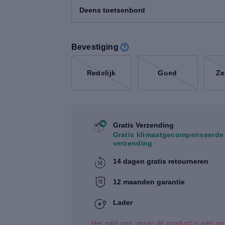
Deens toetsenbord
Bevestiging
Redelijk
Goed
Ze
Gratis Verzending
Gratis klimaatgecompenseerde
verzending
14 dagen gratis retourneren
12 maanden garantie
Lader
Het spijt ons, maar dit product is niet o