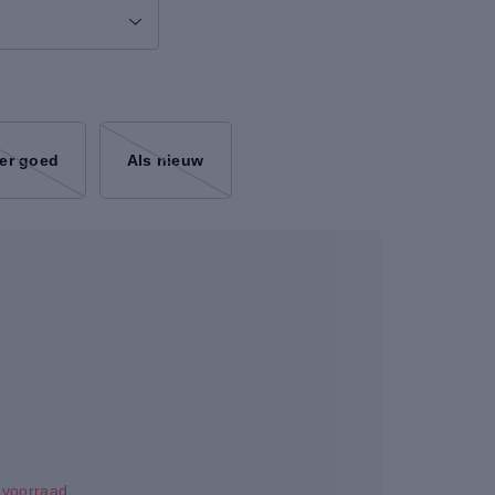
er goed
Als nieuw
p voorraad.