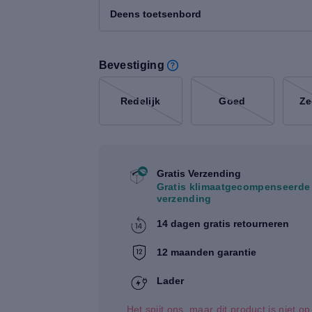
Deens toetsenbord
Bevestiging
Redelijk
Goed
Ze
Gratis Verzending
Gratis klimaatgecompenseerde
verzending
14 dagen gratis retourneren
12 maanden garantie
Lader
Het spijt ons, maar dit product is niet o