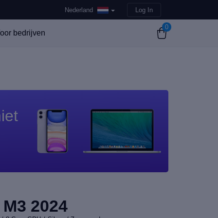
Nederland
Log In
0
oor bedrijven
iet
 M3 2024