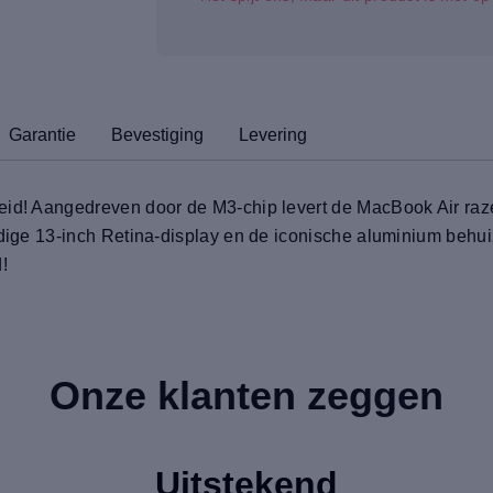
Garantie
Bevestiging
Levering
eid! Aangedreven door de M3-chip levert de MacBook Air raz
ndige 13-inch Retina-display en de iconische aluminium behuiz
!
Onze klanten zeggen
Uitstekend