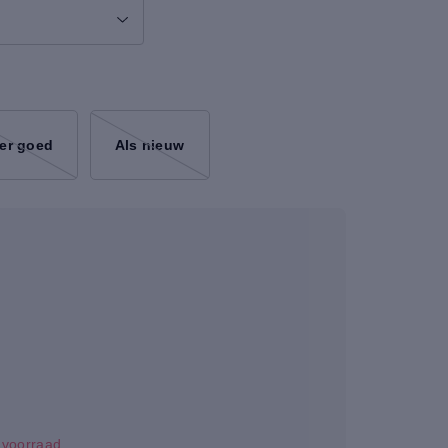
er goed
Als nieuw
p voorraad.