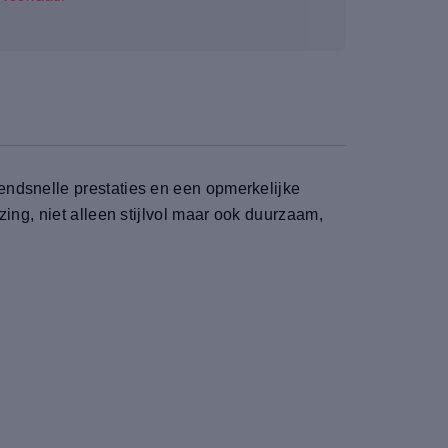
endsnelle prestaties en een opmerkelijke
ing, niet alleen stijlvol maar ook duurzaam,