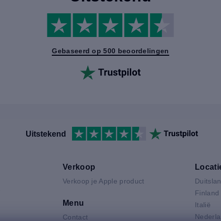
Gebaseerd op 500 beoordelingen
Uitstekend
Verkoop
Locati
Verkoop je Apple product
Duitsla
V
Finland
Menu
Italië
Nederl
Contact