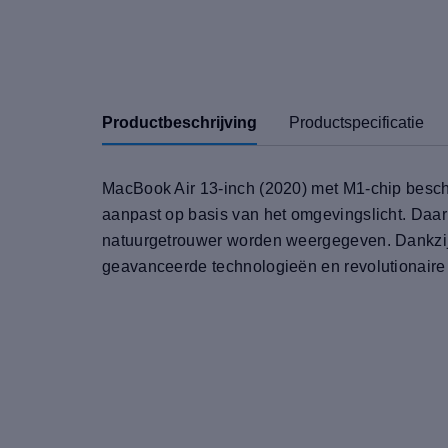
Productbeschrijving
Productspecificatie
MacBook Air 13-inch (2020) met M1-chip beschi
aanpast op basis van het omgevingslicht. Daa
natuurgetrouwer worden weergegeven. Dankzij 
geavanceerde technologieën en revolutionaire e