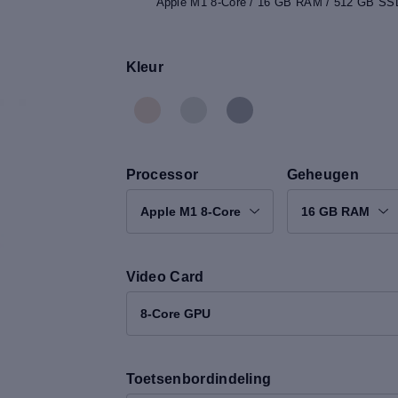
Apple M1 8-Core / 16 GB RAM / 512 GB SSD 
Kleur
Processor
Geheugen
Apple M1 8-Core
16 GB RAM
Video Card
8-Core GPU
Toetsenbordindeling