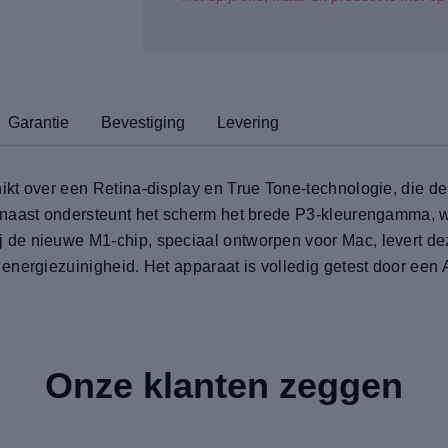
Garantie
Bevestiging
Levering
kt over een Retina-display en True Tone-technologie, die d
rnaast ondersteunt het scherm het brede P3-kleurengamma, 
de nieuwe M1-chip, speciaal ontworpen voor Mac, levert dez
nergiezuinigheid. Het apparaat is volledig getest door een 
Onze klanten zeggen