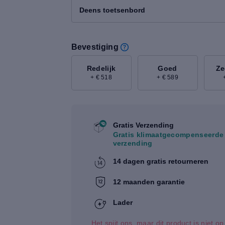
Deens toetsenbord
Bevestiging
Redelijk
Goed
Ze
+ € 518
+ € 589
Gratis Verzending
Gratis klimaatgecompenseerde
verzending
14 dagen gratis retourneren
12 maanden garantie
Lader
Het spijt ons, maar dit product is niet o