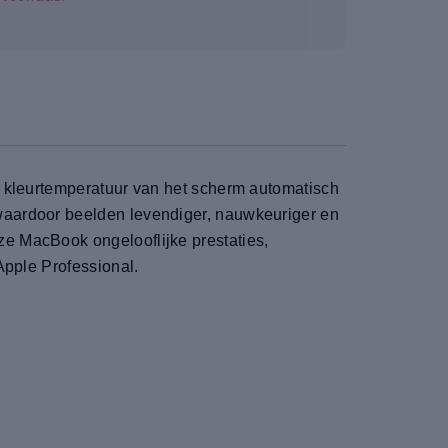
e kleurtemperatuur van het scherm automatisch
waardoor beelden levendiger, nauwkeuriger en
e MacBook ongelooflijke prestaties,
Apple Professional.