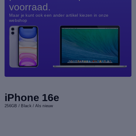
voorraad.
Maar je kunt ook een ander artikel kiezen in onze
webshop
iPhone 16e
256GB / Black / Als nieuw