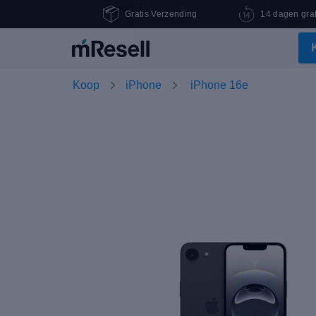
Gratis Verzending
14 dagen grat
Koop
iPhone
iPhone 16e