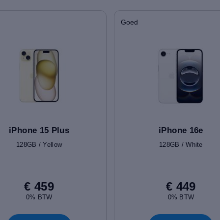
Goed
iPhone 15 Plus
iPhone 16e
128GB / Yellow
128GB / White
€ 459
€ 449
0% BTW
0% BTW