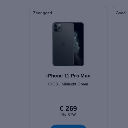
Zeer goed
Goed
iPhone 11 Pro Max
64GB / Midnight Green
€ 269
0% BTW