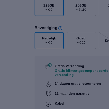
128GB
256GB
+ € 0
+ € 110
Bevestiging
Redelijk
Goed
Ze
+ € 0
+ € 20
Gratis Verzending
Gratis klimaatgecompenseerde
verzending
14 dagen gratis retourneren
12 maanden garantie
Kabel