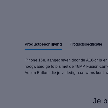
Productbeschrijving
Productspecificatie
iPhone 16e, aangedreven door de A18-chip en v
hoogwaardige foto’s met de 48MP Fusion-camer
Action Button, die je volledig naar wens kunt a
Je b