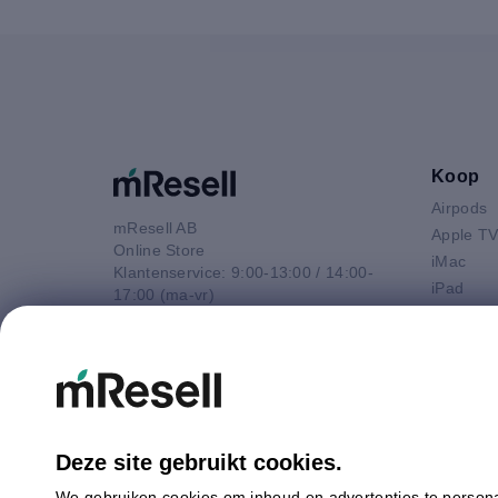
Koop
Airpods
mResell AB
Apple T
Online Store
iMac
Klantenservice: 9:00-13:00 / 14:00-
iPad
17:00 (ma-vr)
iPhone
+44 20 3966 6214
Macbook 
E-mail
Macbook
contact@mresell.nl
Macbook
Macboo
Mac mini
Deze site gebruikt cookies.
Mac Pro
We gebruiken cookies om inhoud en advertenties te persona