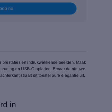
oop nu
ke prestaties en indrukwekkende beelden. Maak
rsteuning en USB-C-opladen. Ervaar de nieuwe
terkant straalt dit toestel pure elegantie uit.
rd in