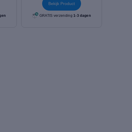
Bekijk Product
gen
GRATIS verzending
1-3 dagen