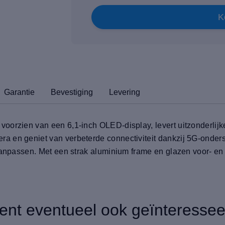
K
Garantie
Bevestiging
Levering
oorzien van een 6,1-inch OLED-display, levert uitzonderlij
a en geniet van verbeterde connectiviteit dankzij 5G-onde
anpassen. Met een strak aluminium frame en glazen voor- en ach
ent eventueel ook geïnteressee