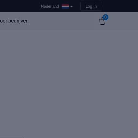
Nederland
Log In
0
oor bedrijven