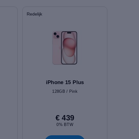
Redelijk
iPhone 15 Plus
128GB / Pink
€ 439
0% BTW