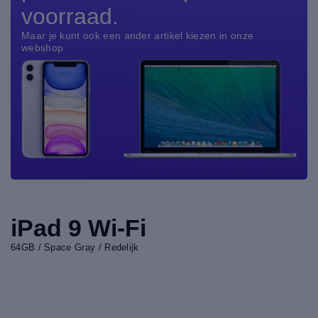
voorraad.
Maar je kunt ook een ander artikel kiezen in onze
webshop
iPad 9 Wi-Fi
64GB / Space Gray / Redelijk