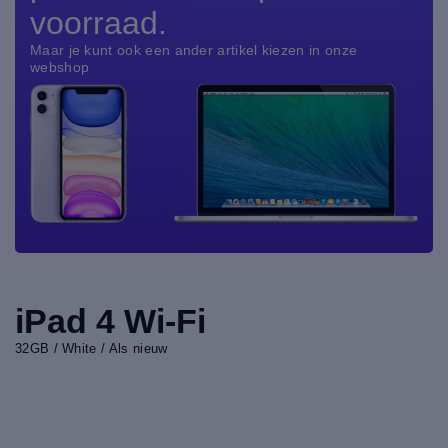
voorraad.
Maar je kunt ook een ander artikel kiezen in onze
webshop
iPad 4 Wi-Fi
32GB / White / Als nieuw