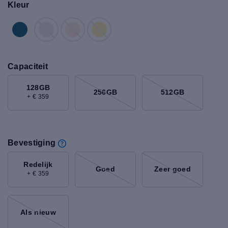
Kleur
Capaciteit
128GB
256GB
512GB
+ € 359
Bevestiging
Redelijk
Goed
Zeer goed
+ € 359
Als nieuw