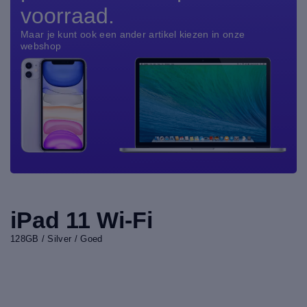
voorraad.
Maar je kunt ook een ander artikel kiezen in onze
webshop
iPad 11 Wi-Fi
128GB / Silver / Goed