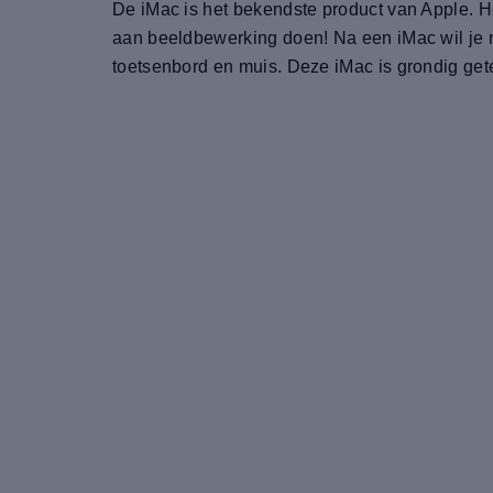
De iMac is het bekendste product van Apple. He
aan beeldbewerking doen! Na een iMac wil je n
toetsenbord en muis. Deze iMac is grondig gete