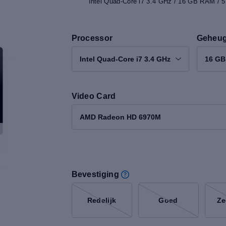
Intel Quad-Core i7 3.4 GHz / 16 GB RAM /
Processor
Geheu
Intel Quad-Core i7 3.4 GHz
16 G
Video Card
AMD Radeon HD 6970M
Bevestiging
Redelijk
Goed
Ze