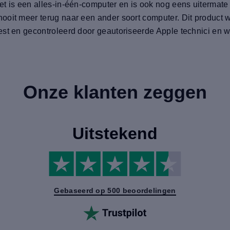
t is een alles-in-één-computer en is ook nog eens uitermate 
ooit meer terug naar een ander soort computer. Dit product w
st en gecontroleerd door geautoriseerde Apple technici en we
Onze klanten zeggen
Uitstekend
Gebaseerd op 500 beoordelingen