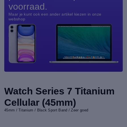
voorraad.
Maar je kunt ook een ander artikel kiezen in onze
webshop
Watch Series 7 Titanium
Cellular (45mm)
45mm / Titanium / Black Sport Band / Zeer goed