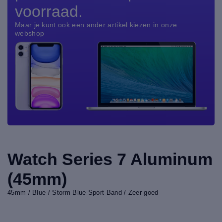
voorraad.
Maar je kunt ook een ander artikel kiezen in onze
webshop
Watch Series 7 Aluminum
(45mm)
45mm / Blue / Storm Blue Sport Band / Zeer goed