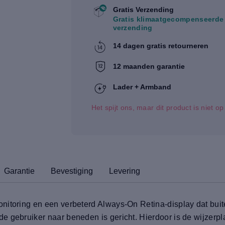
Gratis Verzending
Gratis klimaatgecompenseerde
verzending
14 dagen gratis retourneren
12 maanden garantie
Lader + Armband
Het spijt ons, maar dit product is niet o
Garantie
Bevestiging
Levering
itoring en een verbeterd Always-On Retina-display dat buite
 gebruiker naar beneden is gericht. Hierdoor is de wijzerplaa