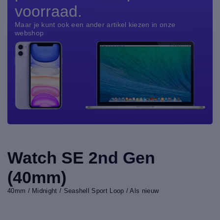
voorraad.
Maar je kunt ook een ander artikel kiezen in onze
webshop
Watch SE 2nd Gen
(40mm)
40mm / Midnight / Seashell Sport Loop / Als nieuw