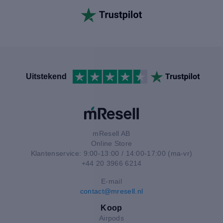
Uitstekend
mResell AB
Online Store
Klantenservice: 9:00-13:00 / 14:00-17:00 (ma-vr)
+44 20 3966 6214
E-mail
contact@mresell.nl
Koop
Airpods