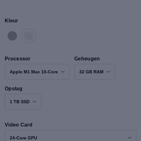
Kleur
Processor
Geheugen
Apple M1 Max 10-Core
32 GB RAM
Opslag
1 TB SSD
Video Card
24-Core GPU