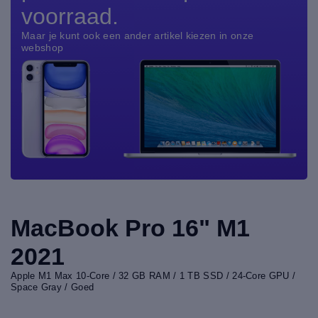
voorraad.
Maar je kunt ook een ander artikel kiezen in onze
webshop
MacBook Pro 16" M1
2021
Apple M1 Max 10-Core / 32 GB RAM / 1 TB SSD / 24-Core GPU /
Space Gray / Goed