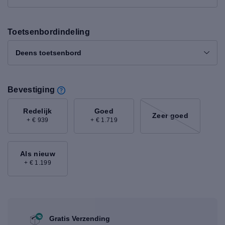
Toetsenbordindeling
Deens toetsenbord
Bevestiging
Redelijk
Goed
Zeer goed
+ € 939
+ € 1.719
Als nieuw
+ € 1.199
Gratis Verzending