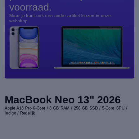
voorraad.
Maar je kunt ook een ander artikel kiezen in onze
webshop
MacBook Neo 13" 2026
Apple A18 Pro 6-Core / 8 GB RAM / 256 GB SSD / 5-Core GPU /
Indigo / Redelijk