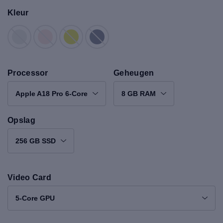
Kleur
Processor
Geheugen
Apple A18 Pro 6-Core
8 GB RAM
Opslag
256 GB SSD
Video Card
5-Core GPU