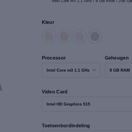
Intel Core m3 1.1 GHz / 8 GB RAM / 256 GB 
Kleur
Processor
Geheugen
Intel Core m3 1.1 GHz
8 GB RAM
Video Card
Intel HD Graphics 515
Toetsenbordindeling