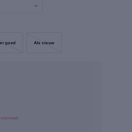
er goed
Als nieuw
p voorraad.