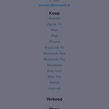
E-mail
contact@mresell.nl
Koop
Airpods
Apple TV
iMac
iPad
iPhone
Macbook Air
Macbook Neo
Macbook Pro
Macbook
Mac mini
Mac Pro
Watch
Android
Verkoop