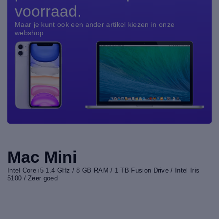
voorraad.
Maar je kunt ook een ander artikel kiezen in onze
webshop
Mac Mini
Intel Core i5 1.4 GHz / 8 GB RAM / 1 TB Fusion Drive / Intel Iris
5100 / Zeer goed