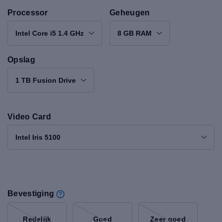
Processor
Geheugen
Intel Core i5 1.4 GHz
8 GB RAM
Opslag
1 TB Fusion Drive
Video Card
Intel Iris 5100
Bevestiging
Redelijk
Goed
Zeer goed