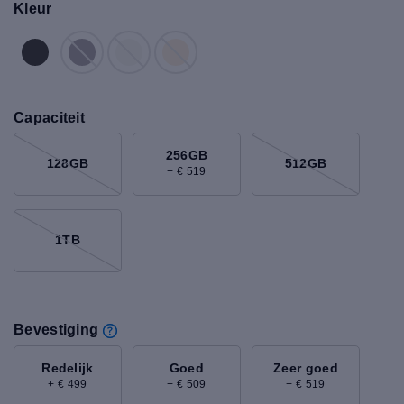
Kleur
Capaciteit
256GB
128GB
512GB
+ € 519
1TB
Bevestiging
Redelijk
Goed
Zeer goed
+ € 499
+ € 509
+ € 519