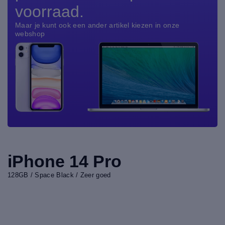
voorraad.
Maar je kunt ook een ander artikel kiezen in onze
webshop
iPhone 14 Pro
128GB / Space Black / Zeer goed