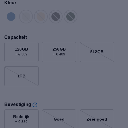
Kleur
Capaciteit
128GB
256GB
512GB
+ € 389
+ € 409
1TB
Bevestiging
Redelijk
Goed
Zeer goed
+ € 389