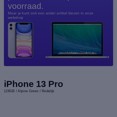
voorraad.
Maar je kunt ook een ander artikel kiezen in onze
webshop
iPhone 13 Pro
128GB / Alpine Green / Redelijk