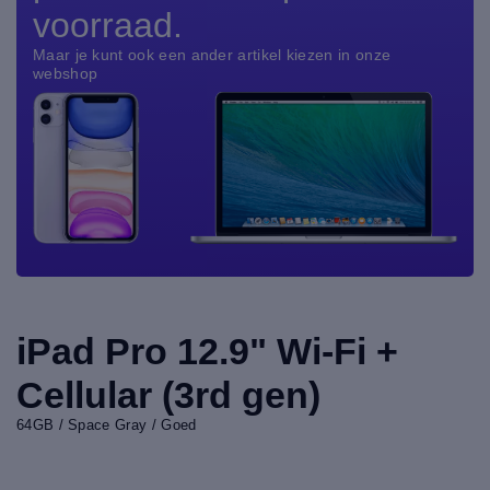
voorraad.
Maar je kunt ook een ander artikel kiezen in onze
webshop
iPad Pro 12.9" Wi-Fi +
Cellular (3rd gen)
64GB / Space Gray / Goed