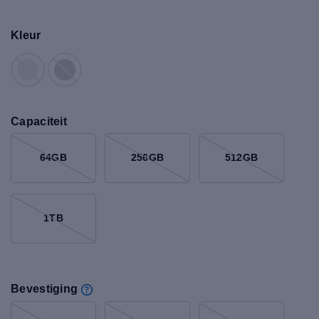
Kleur
Capaciteit
64GB
256GB
512GB
1TB
Bevestiging