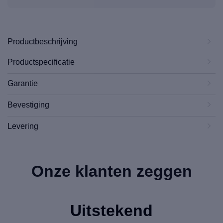
Productbeschrijving
Productspecificatie
Garantie
Bevestiging
Levering
Onze klanten zeggen
Uitstekend