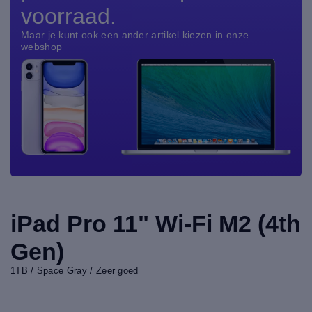
voorraad.
Maar je kunt ook een ander artikel kiezen in onze
webshop
iPad Pro 11" Wi-Fi M2 (4th
Gen)
1TB / Space Gray / Zeer goed