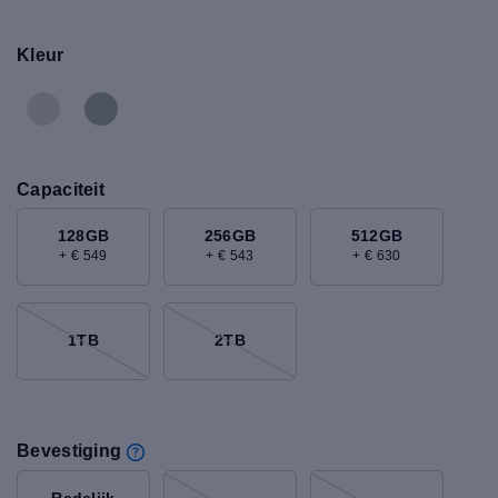
Kleur
Capaciteit
128GB
256GB
512GB
+ € 549
+ € 543
+ € 630
1TB
2TB
Bevestiging