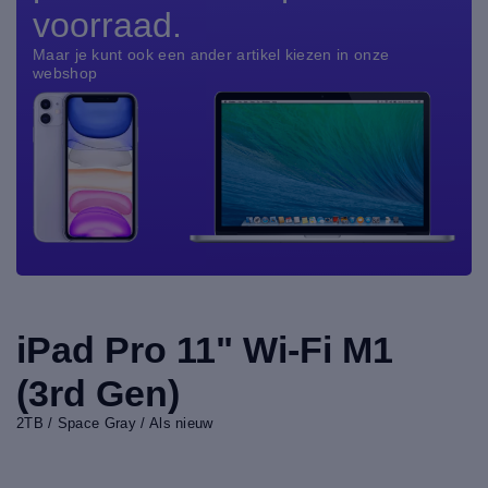
voorraad.
Maar je kunt ook een ander artikel kiezen in onze
webshop
iPad Pro 11" Wi-Fi M1
(3rd Gen)
2TB / Space Gray / Als nieuw