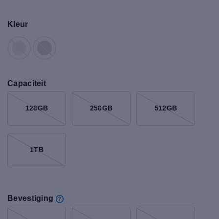
Kleur
Capaciteit
128GB
256GB
512GB
1TB
Bevestiging