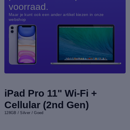
voorraad.
Maar je kunt ook een ander artikel kiezen in onze
webshop
iPad Pro 11" Wi-Fi +
Cellular (2nd Gen)
128GB / Silver / Goed