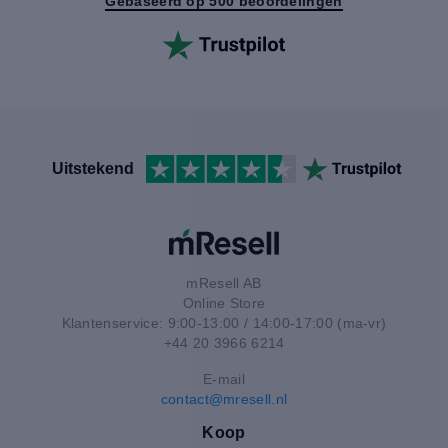
Gebaseerd op 500 beoordelingen
Uitstekend
mResell AB
Online Store
Klantenservice: 9:00-13:00 / 14:00-17:00 (ma-vr)
+44 20 3966 6214
E-mail
contact@mresell.nl
Koop