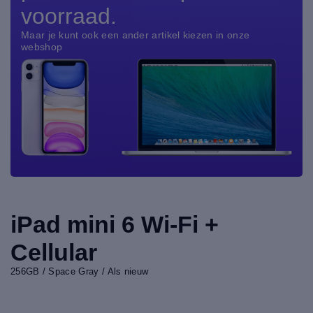
voorraad.
Maar je kunt ook een ander artikel kiezen in onze
webshop
iPad mini 6 Wi-Fi +
Cellular
256GB / Space Gray / Als nieuw