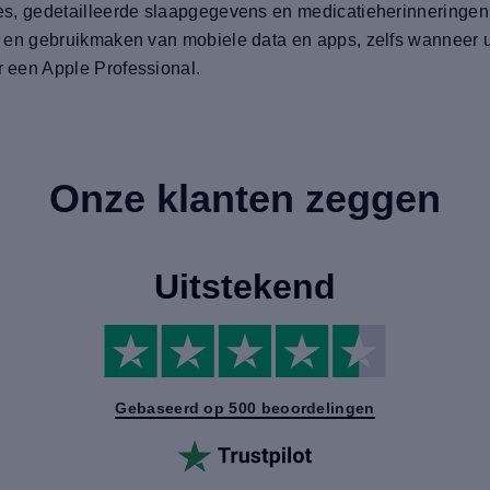
cties, gedetailleerde slaapgegevens en medicatieherinnering
len en gebruikmaken van mobiele data en apps, zelfs wanneer u
r een Apple Professional.
Onze klanten zeggen
Uitstekend
Gebaseerd op 500 beoordelingen