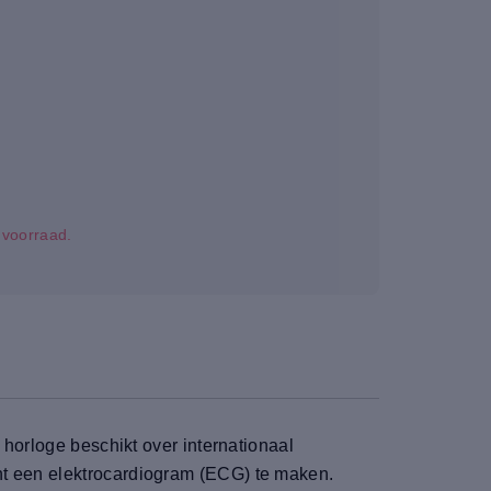
p voorraad.
 horloge beschikt over internationaal
nt een elektrocardiogram (ECG) te maken.