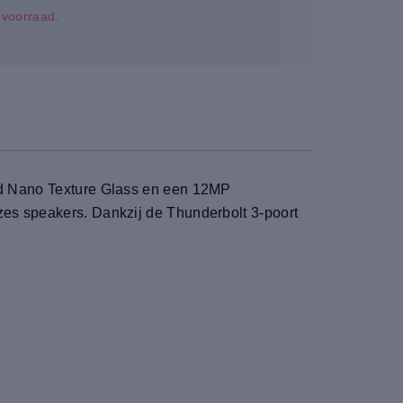
p voorraad.
end Nano Texture Glass en een 12MP
zes speakers. Dankzij de Thunderbolt 3-poort