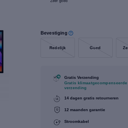
Zeer goed
Bevestiging
Redelijk
Goed
Ze
Gratis Verzending
Gratis klimaatgecompenseerde
verzending
14 dagen gratis retourneren
12 maanden garantie
Stroomkabel