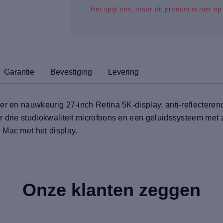
Het spijt ons, maar dit product is niet o
Garantie
Bevestiging
Levering
der en nauwkeurig 27-inch Retina 5K-display, anti-reflecter
r drie studiokwaliteit microfoons en een geluidssysteem met 
 Mac met het display.
Onze klanten zeggen