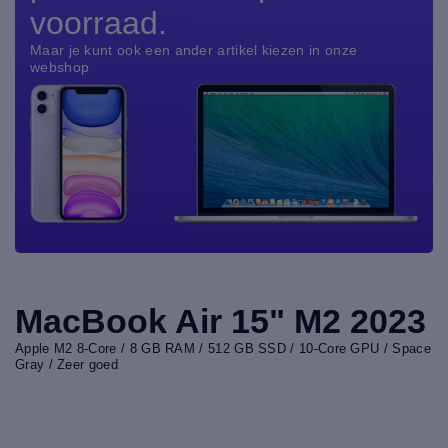
voorraad.
Maar je kunt ook een ander artikel kiezen in onze
webshop
MacBook Air 15" M2 2023
Apple M2 8-Core / 8 GB RAM / 512 GB SSD / 10-Core GPU / Space
Gray / Zeer goed