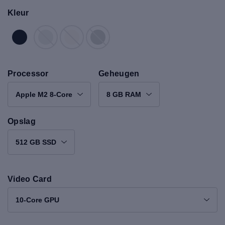
Kleur
Processor
Geheugen
Apple M2 8-Core
8 GB RAM
Opslag
512 GB SSD
Video Card
10-Core GPU