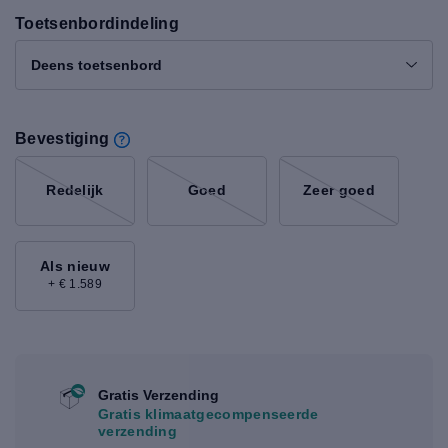
Toetsenbordindeling
Deens toetsenbord
Bevestiging
Redelijk
Goed
Zeer goed
Als nieuw
+ € 1.589
Gratis Verzending
Gratis klimaatgecompenseerde
verzending