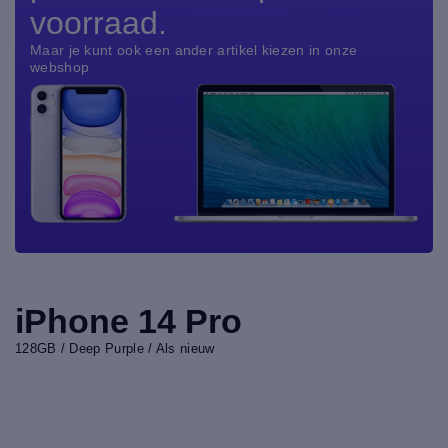
voorraad.
Maar je kunt ook een ander artikel kiezen in onze
webshop
iPhone 14 Pro
128GB / Deep Purple / Als nieuw