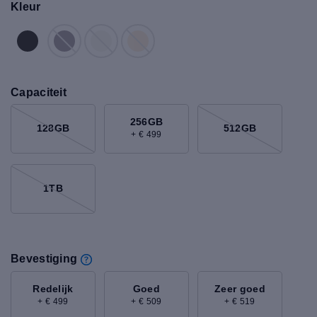
Kleur
Capaciteit
256GB
128GB
512GB
+ € 499
1TB
Bevestiging
Redelijk
Goed
Zeer goed
+ € 499
+ € 509
+ € 519