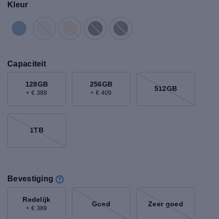
Kleur
Capaciteit
128GB
256GB
512GB
+ € 389
+ € 409
1TB
Bevestiging
Redelijk
Goed
Zeer goed
+ € 389