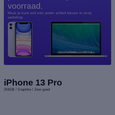
voorraad.
Maar je kunt ook een ander artikel kiezen in onze
webshop
iPhone 13 Pro
256GB / Graphite / Zeer goed