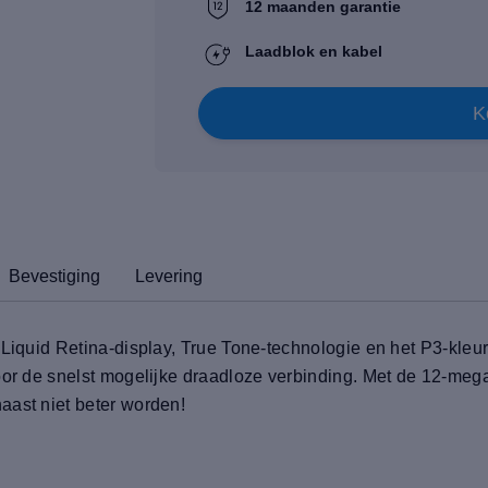
12 maanden garantie
Laadblok en kabel
K
Bevestiging
Levering
ch Liquid Retina-display, True Tone-technologie en het P3-
voor de snelst mogelijke draadloze verbinding. Met de 12-me
aast niet beter worden!