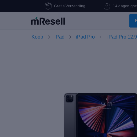
Gratis Verzending
14 dagen grat
Koop
iPad
iPad Pro
iPad Pro 12.9