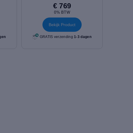
€ 769
0% BTW
Bekijk Product
gen
GRATIS verzending
1-3 dagen