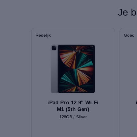
Je b
Redelijk
Goed
iPad Pro 12.9" Wi-Fi
M1 (5th Gen)
128GB / Silver