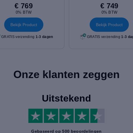
€ 769
€ 749
0% BTW
0% BTW
Bekijk Product
Bekijk Product
GRATIS verzending
1-3 dagen
GRATIS verzending
1-3 da
Onze klanten zeggen
Uitstekend
Gebaseerd op 500 beoordelingen