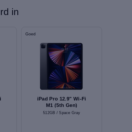
rd in
Goed
i
iPad Pro 12.9" Wi-Fi
M1 (5th Gen)
512GB / Space Gray