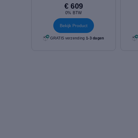
€ 609
0% BTW
Bekijk Product
GRATIS verzending
1-3 dagen