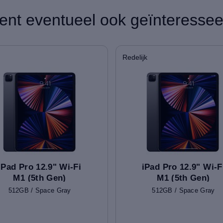
ent eventueel ook geïnteressee
Redelijk
iPad Pro 12.9" Wi-Fi
iPad Pro 12.9" Wi-F
M1 (5th Gen)
M1 (5th Gen)
512GB / Space Gray
512GB / Space Gray