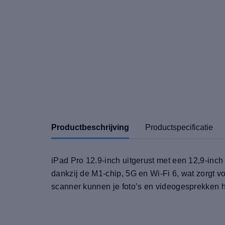
Productbeschrijving
Productspecificatie
iPad Pro 12.9-inch uitgerust met een 12,9-in
dankzij de M1-chip, 5G en Wi-Fi 6, wat zorgt 
scanner kunnen je foto’s en videogesprekken h